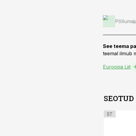
Põllumaj
See teema pa
teemal ilmub m
Euroopa Liit
SEOTUD
ST