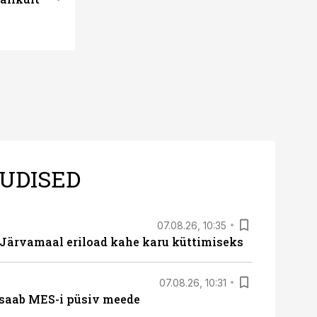
UDISED
07.08.26, 10:35
ärvamaal eriload kahe karu küttimiseks
07.08.26, 10:31
saab MES-i püsiv meede