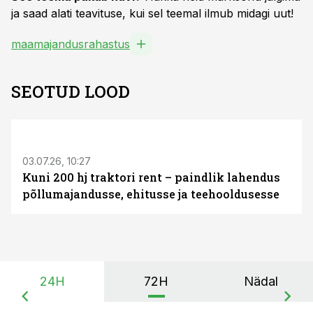
ja saad alati teavituse, kui sel teemal ilmub midagi uut!
maamajandusrahastus
SEOTUD LOOD
ST
03.07.26, 10:27
Kuni 200 hj traktori rent – paindlik lahendus
põllumajandusse, ehitusse ja teehooldusesse
24H
72H
Nädal