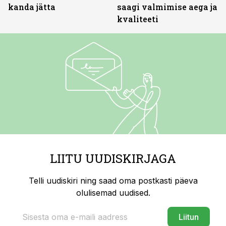
kanda jätta
saagi valmimise aega ja
kvaliteeti
LIITU UUDISKIRJAGA
Telli uudiskiri ning saad oma postkasti päeva
olulisemad uudised.
Liitun