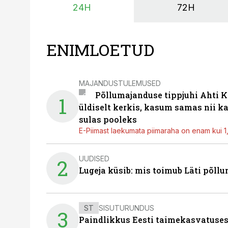
24H
72H
ENIMLOETUD
MAJANDUSTULEMUSED
Põllumajanduse tippjuhi Ahti K
1
üldiselt kerkis, kasum samas nii k
sulas pooleks
E-Piimast laekumata piimaraha on enam kui 1,2
UUDISED
2
Lugeja küsib: mis toimub Läti põll
ST
SISUTURUNDUS
3
Paindlikkus Eesti taimekasvatuses