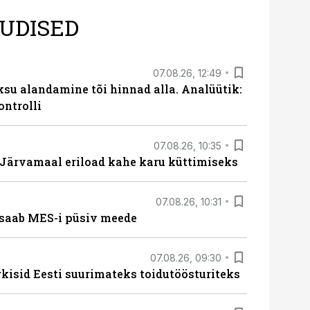
UDISED
07.08.26, 12:49
ksu alandamine tõi hinnad alla. Analüütik:
ontrolli
07.08.26, 10:35
ärvamaal eriload kahe karu küttimiseks
07.08.26, 10:31
saab MES-i püsiv meede
07.08.26, 09:30
rkisid Eesti suurimateks toidutöösturiteks