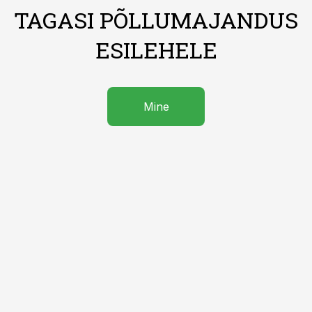
TAGASI PÕLLUMAJANDUS
ESILEHELE
Mine