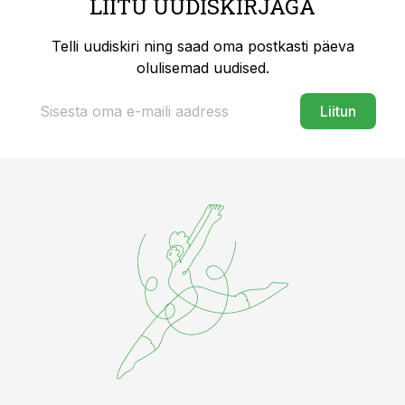
LIITU UUDISKIRJAGA
Telli uudiskiri ning saad oma postkasti päeva
olulisemad uudised.
Liitun