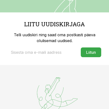
LIITU UUDISKIRJAGA
Telli uudiskiri ning saad oma postkasti päeva
olulisemad uudised.
Liitun