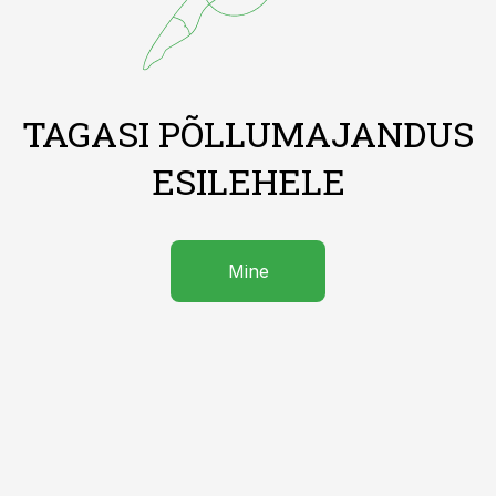
TAGASI PÕLLUMAJANDUS
ESILEHELE
Mine