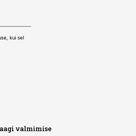
se, kui sel
saagi valmimise