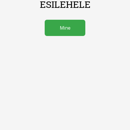
ESILEHELE
Mine