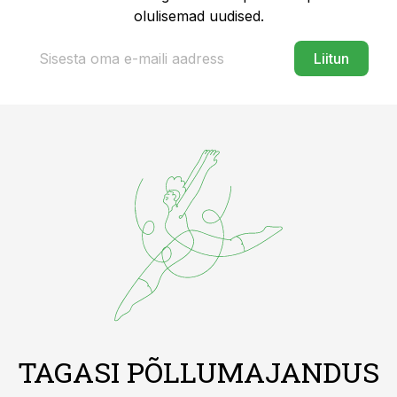
olulisemad uudised.
Liitun
TAGASI PÕLLUMAJANDUS