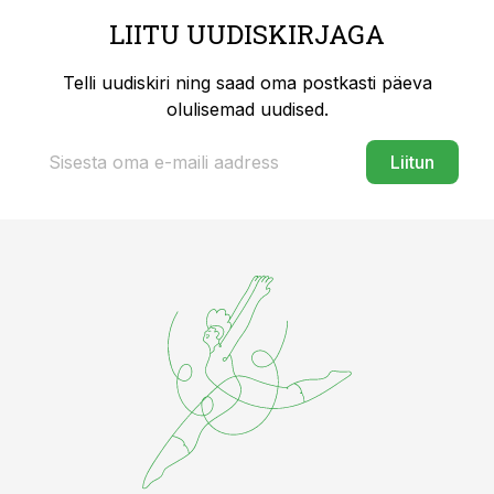
LIITU UUDISKIRJAGA
Telli uudiskiri ning saad oma postkasti päeva
olulisemad uudised.
Liitun