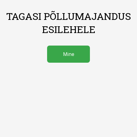
TAGASI PÕLLUMAJANDUS
ESILEHELE
Mine