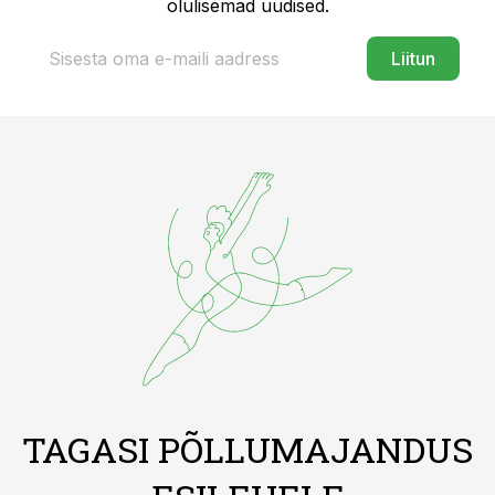
olulisemad uudised.
Liitun
TAGASI PÕLLUMAJANDUS