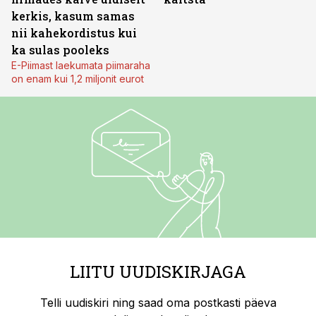
kerkis, kasum samas
nii kahekordistus kui
ka sulas pooleks
E-Piimast laekumata piimaraha
on enam kui 1,2 miljonit eurot
LIITU UUDISKIRJAGA
Telli uudiskiri ning saad oma postkasti päeva