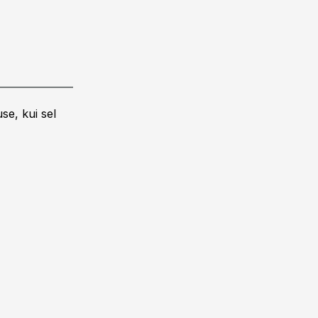
se, kui sel