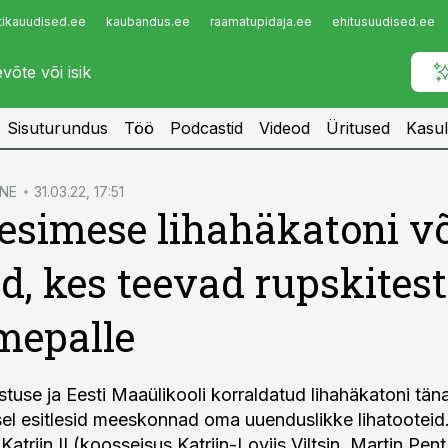
tikauudised.ee
kaubandus.ee
raamatupidaja.ee
ehitusuudised.ee
Infopank
Radar
Sisuturundus
Töö
Podcastid
Videod
Üritused
Kasul
NE
31.03.22, 17:51
 esimese lihahäkatoni võ
d, kes teevad rupskitest
mepalle
tuse ja Eesti Maaülikooli korraldatud lihahäkatoni tän
sel esitlesid meeskonnad oma uuenduslikke lihatooteid. 
i Katriin II (koosseisus Katriin-Loviis Viltsin, Martin Pen