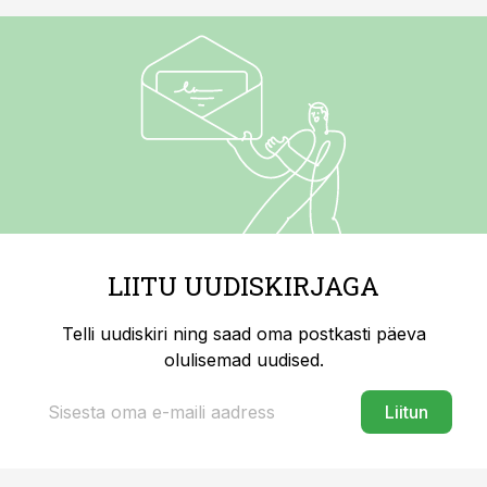
LIITU UUDISKIRJAGA
Telli uudiskiri ning saad oma postkasti päeva
olulisemad uudised.
Liitun