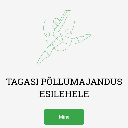
TAGASI PÕLLUMAJANDUS
ESILEHELE
Mine