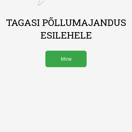
TAGASI PÕLLUMAJANDUS
ESILEHELE
Mine