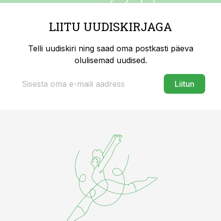
LIITU UUDISKIRJAGA
Telli uudiskiri ning saad oma postkasti päeva
olulisemad uudised.
Liitun