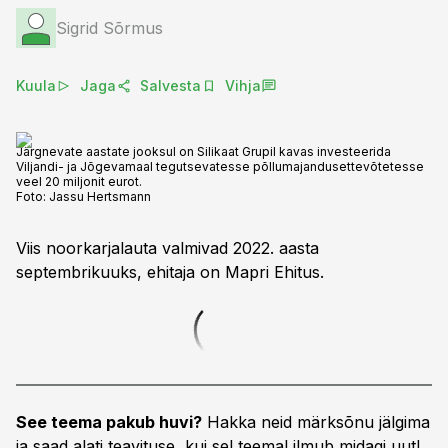
Sigrid Sõrmus
Kuula
Jaga
Salvesta
Vihja
Järgnevate aastate jooksul on Silikaat Grupil kavas investeerida
Viljandi- ja Jõgevamaal tegutsevatesse põllumajandusettevõtetesse
veel 20 miljonit eurot.
Foto:
Jassu Hertsmann
Viis noorkarjalauta valmivad 2022. aasta
septembrikuuks, ehitaja on Mapri Ehitus.
See teema pakub huvi?
Hakka neid märksõnu jälgima
ja saad alati teavituse, kui sel teemal ilmub midagi uut!