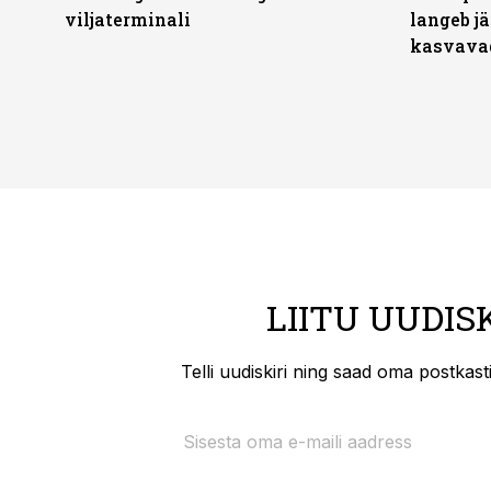
viljaterminali
langeb jä
kasvava
LIITU UUDIS
Telli uudiskiri ning saad oma postkas