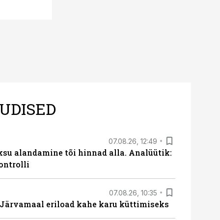
UDISED
07.08.26, 12:49
ksu alandamine tõi hinnad alla. Analüütik:
ontrolli
07.08.26, 10:35
ärvamaal eriload kahe karu küttimiseks