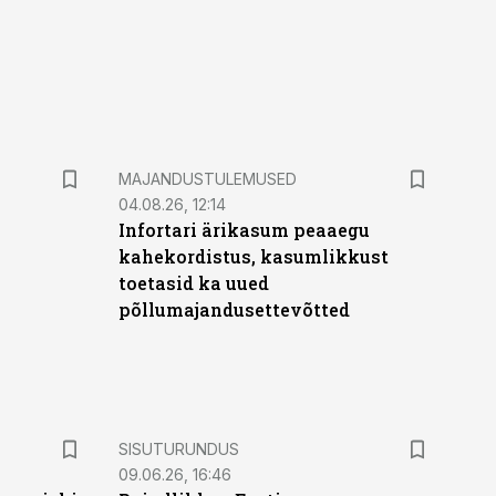
MAJANDUSTULEMUSED
04.08.26, 12:14
Infortari ärikasum peaaegu
kahekordistus, kasumlikkust
toetasid ka uued
põllumajandusettevõtted
ST
SISUTURUNDUS
09.06.26, 16:46