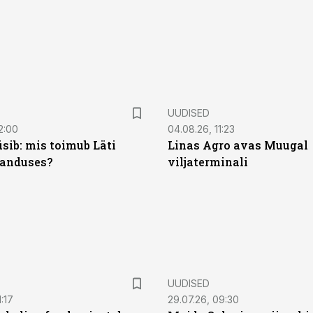
UUDISED
2:00
04.08.26, 11:23
sib: mis toimub Läti
Linas Agro avas Muugal
anduses?
viljaterminali
UUDISED
:17
29.07.26, 09:30