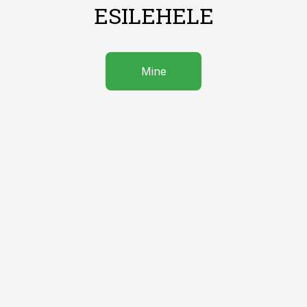
ESILEHELE
Mine