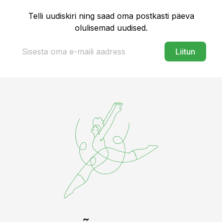
Telli uudiskiri ning saad oma postkasti päeva
olulisemad uudised.
Liitun