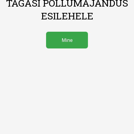
TAGASI PÕLLUMAJANDUS
ESILEHELE
Mine