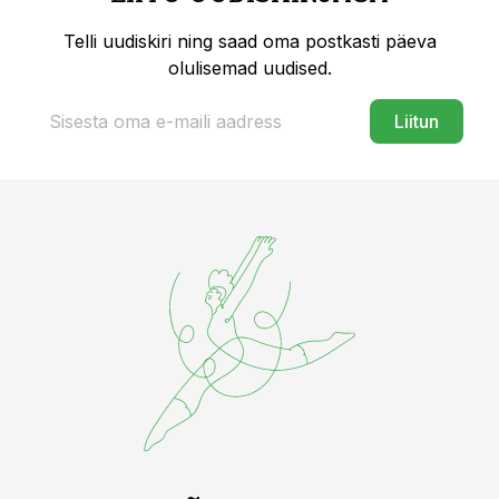
Telli uudiskiri ning saad oma postkasti päeva
olulisemad uudised.
Liitun