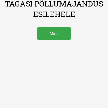
TAGASI PÕLLUMAJANDUS
ESILEHELE
Mine