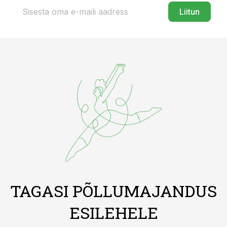
Liitun
TAGASI PÕLLUMAJANDUS
ESILEHELE