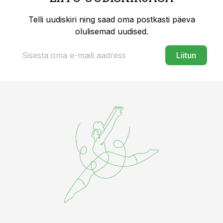
Telli uudiskiri ning saad oma postkasti päeva
olulisemad uudised.
Liitun