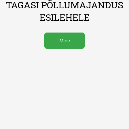
TAGASI PÕLLUMAJANDUS
ESILEHELE
Mine