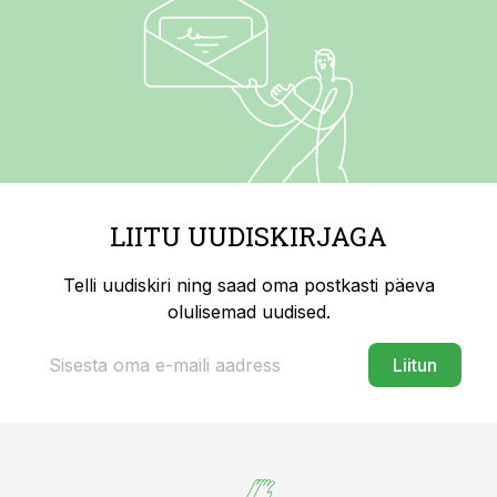
LIITU UUDISKIRJAGA
Telli uudiskiri ning saad oma postkasti päeva
olulisemad uudised.
Liitun