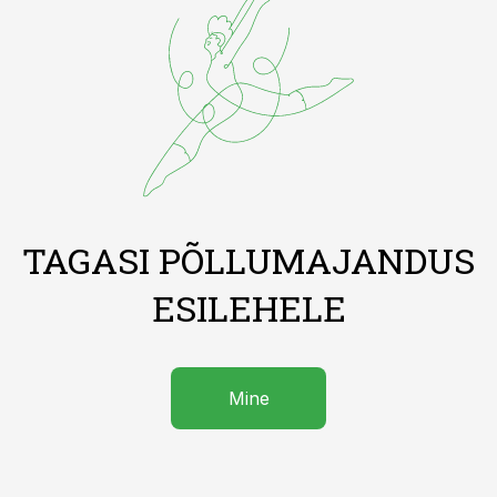
TAGASI PÕLLUMAJANDUS
ESILEHELE
Mine