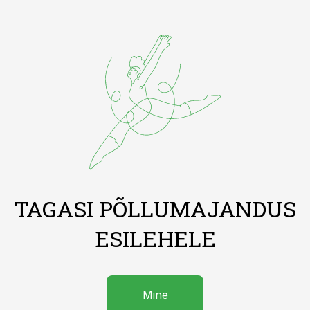
TAGASI PÕLLUMAJANDUS
ESILEHELE
Mine