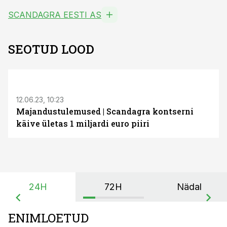
SCANDAGRA EESTI AS
SEOTUD LOOD
12.06.23, 10:23
Majandustulemused | Scandagra kontserni
käive ületas 1 miljardi euro piiri
24H
72H
Nädal
ENIMLOETUD