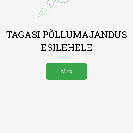
TAGASI PÕLLUMAJANDUS
ESILEHELE
Mine