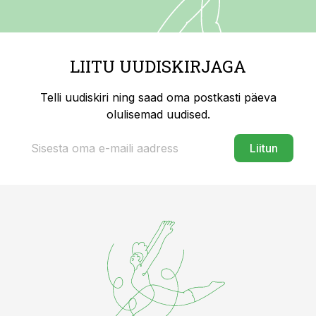
LIITU UUDISKIRJAGA
Telli uudiskiri ning saad oma postkasti päeva
olulisemad uudised.
Liitun