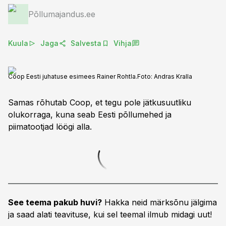
Põllumajandus.ee
Kuula
Jaga
Salvesta
Vihja
Coop Eesti juhatuse esimees Rainer Rohtla.
Foto:
Andras Kralla
Samas rõhutab Coop, et tegu pole jätkusuutliku
olukorraga, kuna seab Eesti põllumehed ja
piimatootjad löögi alla.
See teema pakub huvi?
Hakka neid märksõnu jälgima
ja saad alati teavituse, kui sel teemal ilmub midagi uut!