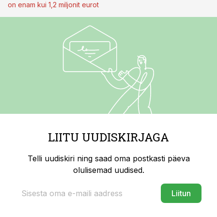
on enam kui 1,2 miljonit eurot
LIITU UUDISKIRJAGA
Telli uudiskiri ning saad oma postkasti päeva
olulisemad uudised.
Liitun