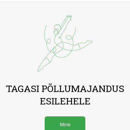
TAGASI PÕLLUMAJANDUS
ESILEHELE
Mine