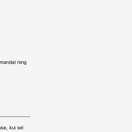
lmandal ning
se, kui sel