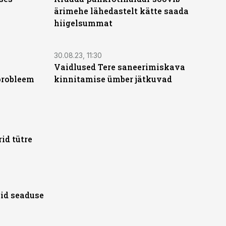
ärimehe lähedastelt kätte saada
hiigelsummat
30.08.23, 11:30
Vaidlused Tere saneerimiskava
probleem
kinnitamise ümber jätkuvad
id tütre
id seaduse