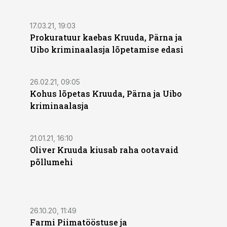
17.03.21, 19:03
Prokuratuur kaebas Kruuda, Pärna ja
Uibo kriminaalasja lõpetamise edasi
26.02.21, 09:05
Kohus lõpetas Kruuda, Pärna ja Uibo
kriminaalasja
21.01.21, 16:10
Oliver Kruuda kiusab raha ootavaid
põllumehi
26.10.20, 11:49
Farmi Piimatööstuse ja