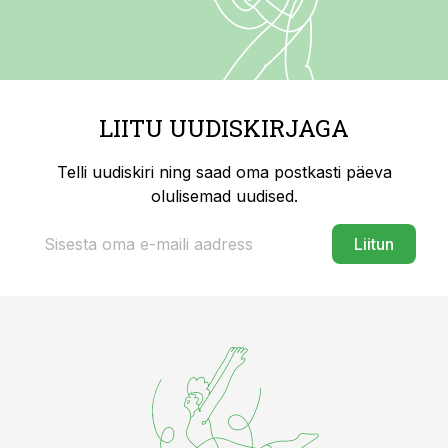
LIITU UUDISKIRJAGA
Telli uudiskiri ning saad oma postkasti päeva
olulisemad uudised.
Liitun