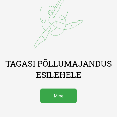
TAGASI PÕLLUMAJANDUS
ESILEHELE
Mine