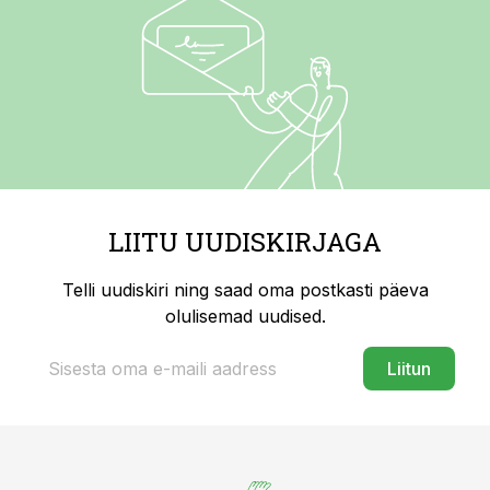
LIITU UUDISKIRJAGA
Telli uudiskiri ning saad oma postkasti päeva
olulisemad uudised.
Liitun