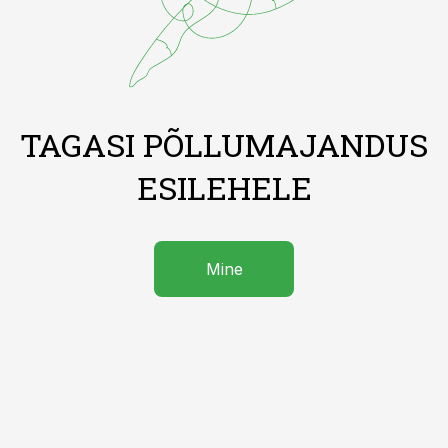
TAGASI PÕLLUMAJANDUS
ESILEHELE
Mine