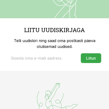
LIITU UUDISKIRJAGA
Telli uudiskiri ning saad oma postkasti päeva
olulisemad uudised.
Liitun