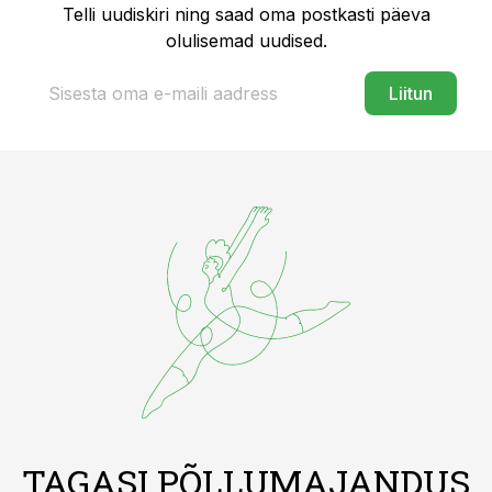
Telli uudiskiri ning saad oma postkasti päeva
olulisemad uudised.
Liitun
TAGASI PÕLLUMAJANDUS