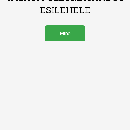
ESILEHELE
Mine