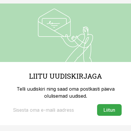
LIITU UUDISKIRJAGA
Telli uudiskiri ning saad oma postkasti päeva
olulisemad uudised.
Liitun