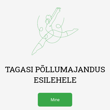
TAGASI PÕLLUMAJANDUS
ESILEHELE
Mine