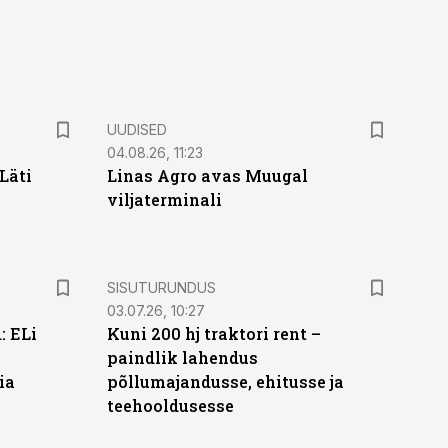
UUDISED
04.08.26, 11:23
Läti
Linas Agro avas Muugal
viljaterminali
ST
SISUTURUNDUS
03.07.26, 10:27
: ELi
Kuni 200 hj traktori rent –
paindlik lahendus
ia
põllumajandusse, ehitusse ja
teehooldusesse