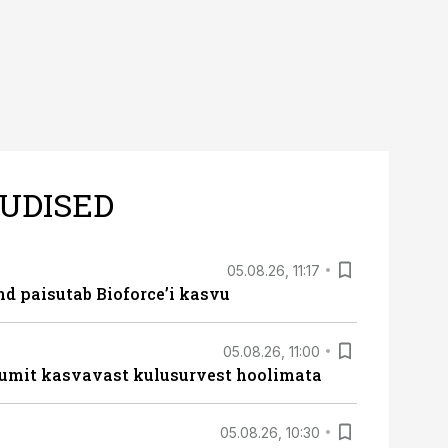
UDISED
05.08.26, 11:17
d paisutab Bioforce’i kasvu
05.08.26, 11:00
umit kasvavast kulusurvest hoolimata
05.08.26, 10:30