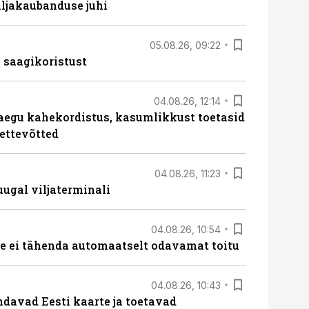
ljakaubanduse juhi
05.08.26, 09:22
 saagikoristust
04.08.26, 12:14
aegu kahekordistus, kasumlikkust toetasid
ettevõtted
04.08.26, 11:23
ugal viljaterminali
04.08.26, 10:54
 ei tähenda automaatselt odavamat toitu
04.08.26, 10:43
davad Eesti kaarte ja toetavad