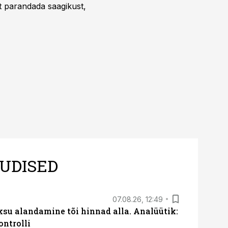
t parandada saagikust,
UDISED
07.08.26, 12:49
ksu alandamine tõi hinnad alla. Analüütik:
ontrolli