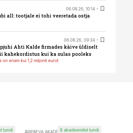
06.08.26, 10:14
i all: tootjale ei tohi veeretada ostja
06.08.26, 09:34
pjuhi Ahti Kalde firmades käive üldiselt
i kahekordistus kui ka sulas pooleks
 on enam kui 1,2 miljonit eurot
t tundi
8 akadeemilist tundi
ÄRIPÄEVA AKADEEMIA
IT KOOLIT