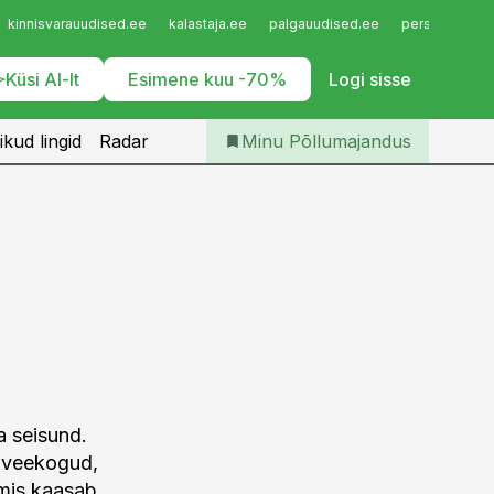
Iseteenindus
kinnisvarauudised.ee
kalastaja.ee
palgauudised.ee
personaliuudi
Telli Põllumajandus
Küsi AI-lt
Esimene kuu -70%
Logi sisse
ikud lingid
Radar
Minu Põllumajandus
a seisund.
d veekogud,
mis kaasab