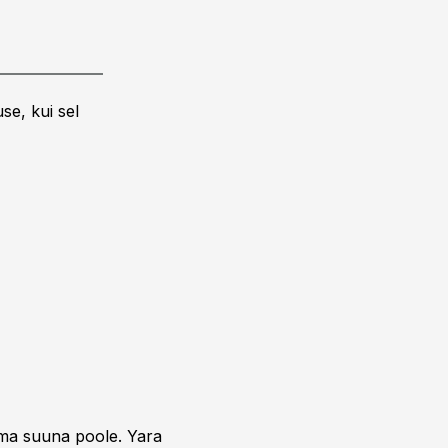
se, kui sel
uma suuna poole. Yara