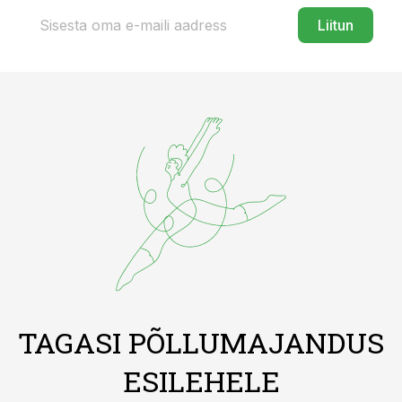
Liitun
TAGASI PÕLLUMAJANDUS
ESILEHELE