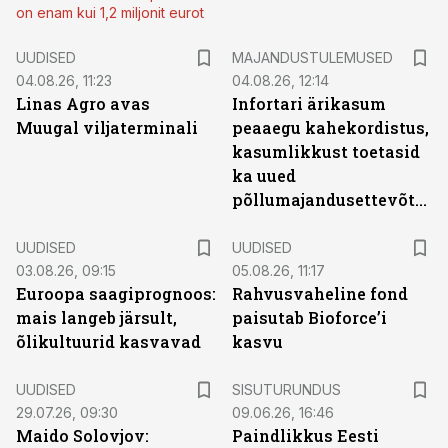
on enam kui 1,2 miljonit eurot
UUDISED
MAJANDUSTULEMUSED
04.08.26, 11:23
04.08.26, 12:14
Linas Agro avas
Infortari ärikasum
Muugal viljaterminali
peaaegu kahekordistus,
kasumlikkust toetasid
ka uued
põllumajandusettevõtted
UUDISED
UUDISED
03.08.26, 09:15
05.08.26, 11:17
Euroopa saagiprognoos:
Rahvusvaheline fond
mais langeb järsult,
paisutab Bioforce’i
õlikultuurid kasvavad
kasvu
ST
UUDISED
SISUTURUNDUS
29.07.26, 09:30
09.06.26, 16:46
Maido Solovjov:
Paindlikkus Eesti