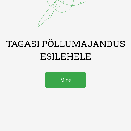
TAGASI PÕLLUMAJANDUS
ESILEHELE
Mine