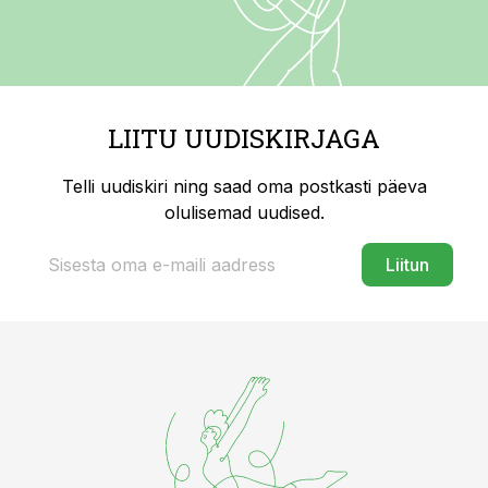
LIITU UUDISKIRJAGA
Telli uudiskiri ning saad oma postkasti päeva
olulisemad uudised.
Liitun