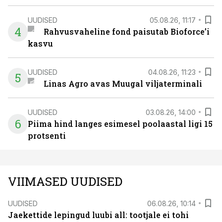
UUDISED
05.08.26, 11:17
4
Rahvusvaheline fond paisutab Bioforce’i
kasvu
UUDISED
04.08.26, 11:23
5
Linas Agro avas Muugal viljaterminali
UUDISED
03.08.26, 14:00
6
Piima hind langes esimesel poolaastal ligi 15
protsenti
VIIMASED UUDISED
UUDISED
06.08.26, 10:14
Jaekettide lepingud luubi all: tootjale ei tohi