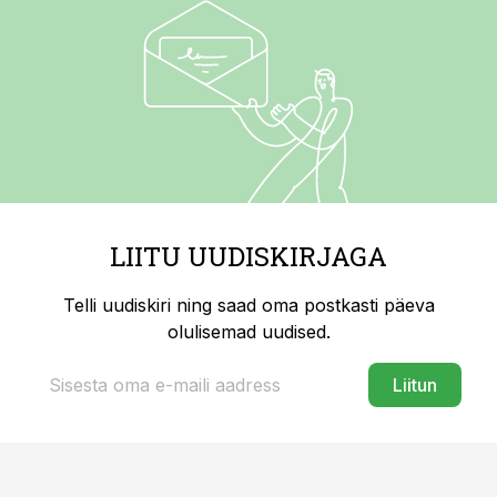
LIITU UUDISKIRJAGA
Telli uudiskiri ning saad oma postkasti päeva
olulisemad uudised.
Liitun