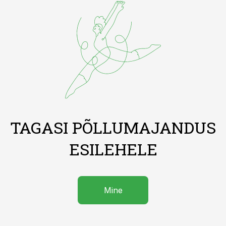
TAGASI PÕLLUMAJANDUS
ESILEHELE
Mine