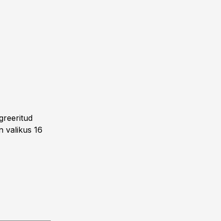
greeritud
 valikus 16