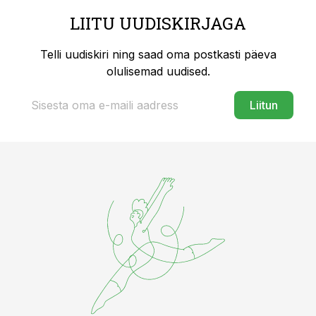
LIITU UUDISKIRJAGA
Telli uudiskiri ning saad oma postkasti päeva
olulisemad uudised.
Liitun