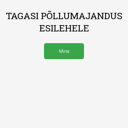
TAGASI PÕLLUMAJANDUS
ESILEHELE
Mine