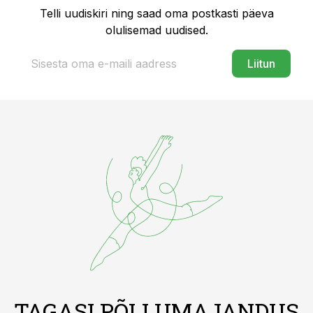
Telli uudiskiri ning saad oma postkasti päeva
olulisemad uudised.
Liitun
TAGASI PÕLLUMAJANDUS