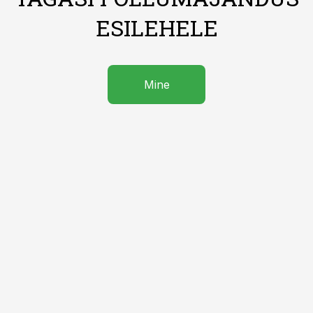
ESILEHELE
Mine