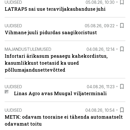
UUDISED
05.08.26, 10:30
LATRAPS sai uue teraviljakaubanduse juhi
UUDISED
05.08.26, 09:22
Vihmane juuli pidurdas saagikoristust
MAJANDUSTULEMUSED
04.08.26, 12:14
Infortari ärikasum peaaegu kahekordistus,
kasumlikkust toetasid ka uued
põllumajandusettevõtted
UUDISED
04.08.26, 11:23
Linas Agro avas Muugal viljaterminali
UUDISED
04.08.26, 10:54
METK: odavam tooraine ei tähenda automaatselt
odavamat toitu