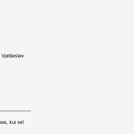
 Vjatšeslav
se, kui sel