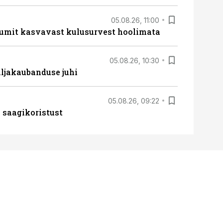
05.08.26, 11:00
umit kasvavast kulusurvest hoolimata
05.08.26, 10:30
ljakaubanduse juhi
05.08.26, 09:22
 saagikoristust