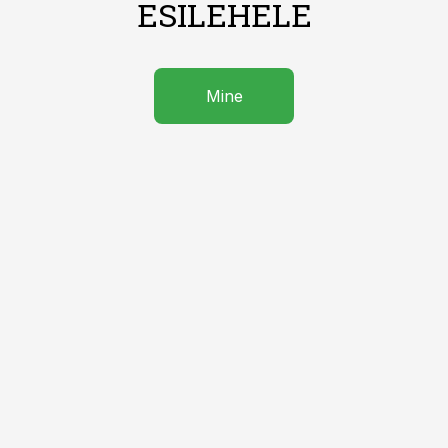
ESILEHELE
Mine