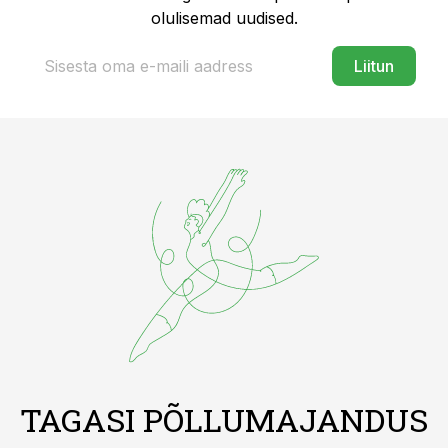
olulisemad uudised.
Liitun
TAGASI PÕLLUMAJANDUS