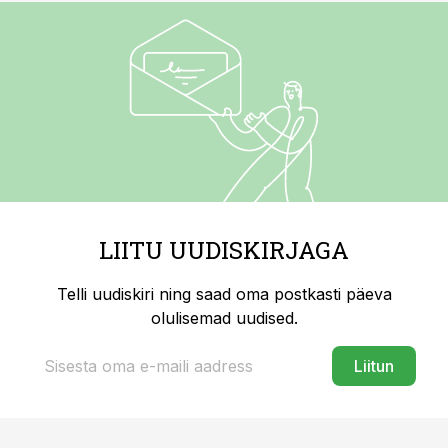
LIITU UUDISKIRJAGA
Telli uudiskiri ning saad oma postkasti päeva
olulisemad uudised.
Liitun