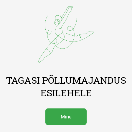
TAGASI PÕLLUMAJANDUS
ESILEHELE
Mine