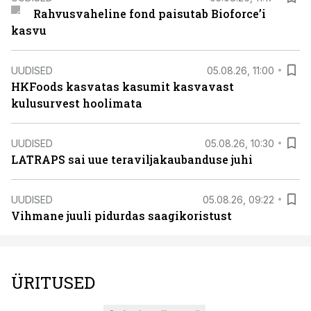
Rahvusvaheline fond paisutab Bioforce’i
kasvu
UUDISED
05.08.26, 11:00
HKFoods kasvatas kasumit kasvavast
kulusurvest hoolimata
UUDISED
05.08.26, 10:30
LATRAPS sai uue teraviljakaubanduse juhi
UUDISED
05.08.26, 09:22
Vihmane juuli pidurdas saagikoristust
ÜRITUSED