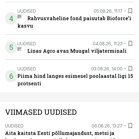
UUDISED
05.08.26, 11:17
4
Rahvusvaheline fond paisutab Bioforce’i
kasvu
UUDISED
04.08.26, 11:23
5
Linas Agro avas Muugal viljaterminali
UUDISED
03.08.26, 14:00
6
Piima hind langes esimesel poolaastal ligi 15
protsenti
VIIMASED UUDISED
UUDISED
06.08.26, 13:27
Aita kaitsta Eesti põllumajandust, metsi ja