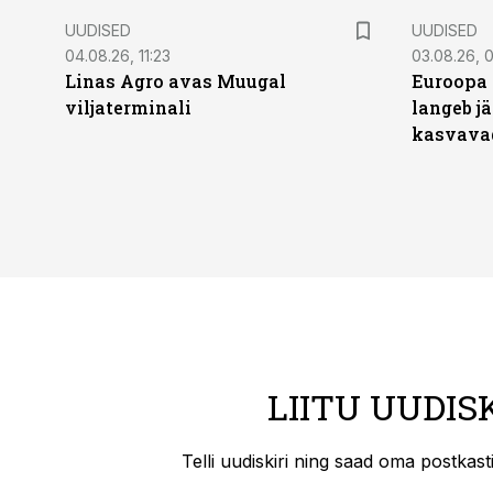
UUDISED
UUDISED
04.08.26, 11:23
03.08.26, 0
Linas Agro avas Muugal
Euroopa 
viljaterminali
langeb jä
kasvava
LIITU UUDIS
Telli uudiskiri ning saad oma postkas