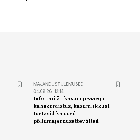
MAJANDUSTULEMUSED
04.08.26, 12:14
Infortari ärikasum peaaegu
kahekordistus, kasumlikkust
toetasid ka uued
põllumajandusettevõtted