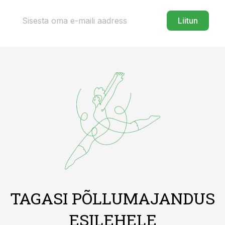
Liitun
TAGASI PÕLLUMAJANDUS
ESILEHELE