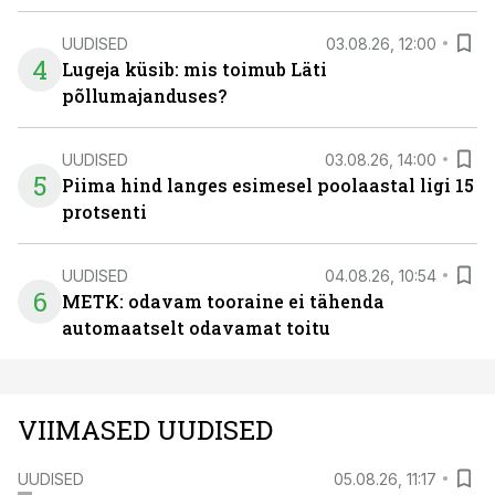
UUDISED
03.08.26, 12:00
4
Lugeja küsib: mis toimub Läti
põllumajanduses?
UUDISED
03.08.26, 14:00
5
Piima hind langes esimesel poolaastal ligi 15
protsenti
UUDISED
04.08.26, 10:54
6
METK: odavam tooraine ei tähenda
automaatselt odavamat toitu
VIIMASED UUDISED
UUDISED
05.08.26, 11:17