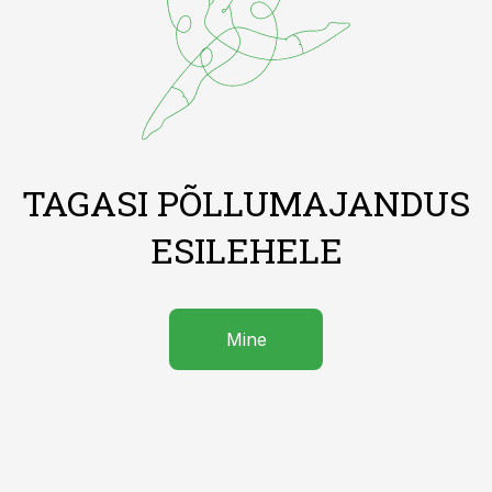
TAGASI PÕLLUMAJANDUS
ESILEHELE
Mine