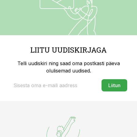
LIITU UUDISKIRJAGA
Telli uudiskiri ning saad oma postkasti päeva
olulisemad uudised.
Liitun