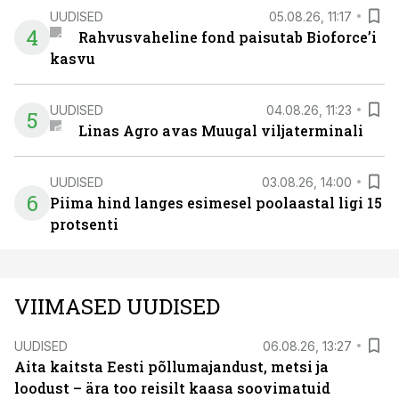
UUDISED
05.08.26, 11:17
4
Rahvusvaheline fond paisutab Bioforce’i
kasvu
UUDISED
04.08.26, 11:23
5
Linas Agro avas Muugal viljaterminali
UUDISED
03.08.26, 14:00
6
Piima hind langes esimesel poolaastal ligi 15
protsenti
VIIMASED UUDISED
UUDISED
06.08.26, 13:27
Aita kaitsta Eesti põllumajandust, metsi ja
loodust – ära too reisilt kaasa soovimatuid