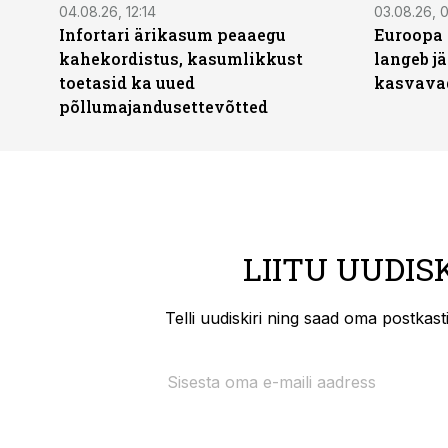
04.08.26, 12:14
03.08.26, 0
Infortari ärikasum peaaegu
Euroopa 
kahekordistus, kasumlikkust
langeb jä
toetasid ka uued
kasvava
põllumajandusettevõtted
LIITU UUDIS
Telli uudiskiri ning saad oma postkas