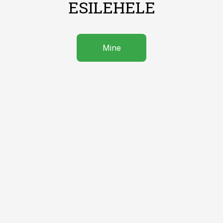
ESILEHELE
Mine