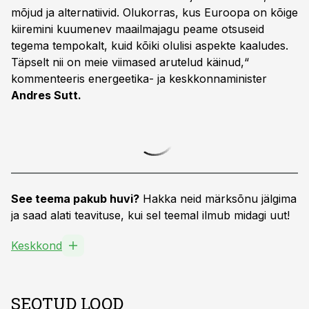
mõjud ja alternatiivid. Olukorras, kus Euroopa on kõige
kiiremini kuumenev maailmajagu peame otsuseid
tegema tempokalt, kuid kõiki olulisi aspekte kaaludes.
Täpselt nii on meie viimased arutelud käinud,“
kommenteeris energeetika- ja keskkonnaminister
Andres Sutt.
See teema pakub huvi?
Hakka neid märksõnu jälgima
ja saad alati teavituse, kui sel teemal ilmub midagi uut!
Keskkond
SEOTUD LOOD