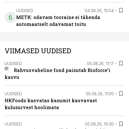
UUDISED
04.08.26, 10:54
6
METK: odavam tooraine ei tähenda
automaatselt odavamat toitu
VIIMASED UUDISED
UUDISED
05.08.26, 11:17
Rahvusvaheline fond paisutab Bioforce’i
kasvu
UUDISED
05.08.26, 11:00
HKFoods kasvatas kasumit kasvavast
kulusurvest hoolimata
UUDISED
05.08.26, 10:30