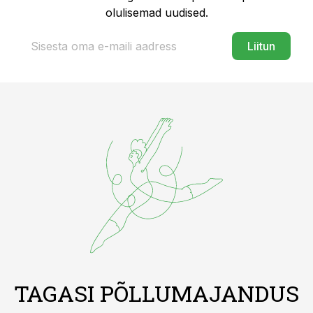
olulisemad uudised.
Liitun
TAGASI PÕLLUMAJANDUS