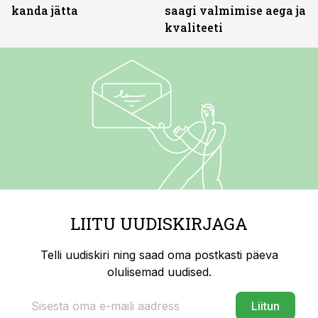
kanda jätta
saagi valmimise aega ja
kvaliteeti
LIITU UUDISKIRJAGA
Telli uudiskiri ning saad oma postkasti päeva
olulisemad uudised.
Liitun