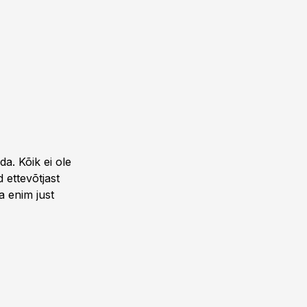
a. Kõik ei ole
 ettevõtjast
a enim just