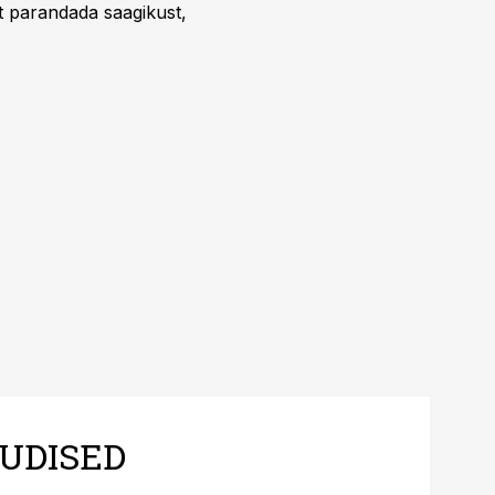
t parandada saagikust,
UDISED