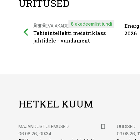
ÜRITUSED
8 akadeemilist tundi
Energ
ÄRIPÄEVA AKADEEMIA
Tehisintellekti meistriklass
2026
juhtidele - vundament
HETKEL KUUM
MAJANDUSTULEMUSED
UUDISED
06.08.26, 09:34
03.08.26, 1